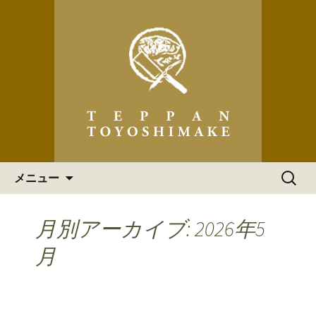
「ステーキハウス 道頓堀てっぱん豊
島家」の最新情報
ステーキハウス 道頓堀てっ
ぱん豊島家 からのお知らせ
コンテンツへ移動
検
メニュー
索:
月別アーカイブ: 2026年5
月