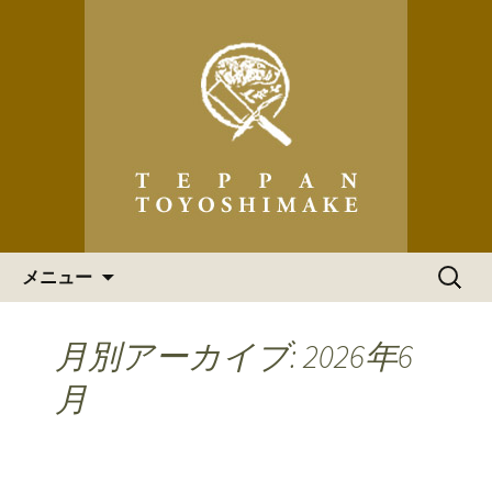
「ステーキハウス 道頓堀てっぱん豊
島家」の最新情報
ステーキハウス 道頓堀てっ
ぱん豊島家 からのお知らせ
コンテンツへ移動
検
メニュー
索:
月別アーカイブ: 2026年6
月