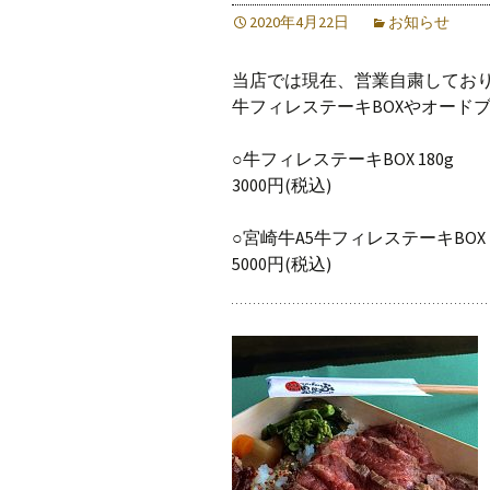
2020年4月22日
お知らせ
当店では現在、営業自粛してお
牛フィレステーキBOXやオード
○牛フィレステーキBOX 180g
3000円(税込)
○宮崎牛A5牛フィレステーキBOX 1
5000円(税込)