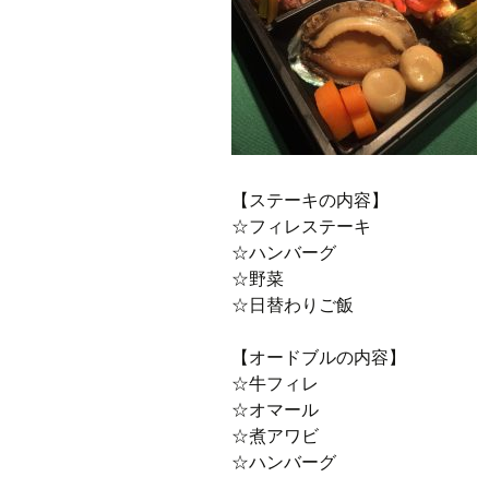
【ステーキの内容】
☆フィレステーキ
☆ハンバーグ
☆野菜
☆日替わりご飯
【オードブルの内容】
☆牛フィレ
☆オマール
☆煮アワビ
☆ハンバーグ