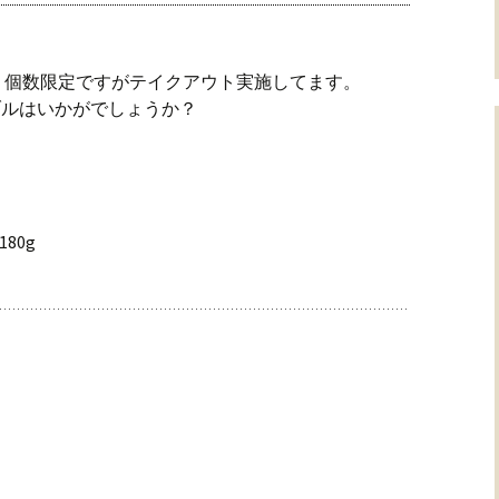
り個数限定ですがテイクアウト実施してます。
ブルはいかがでしょうか？
80g