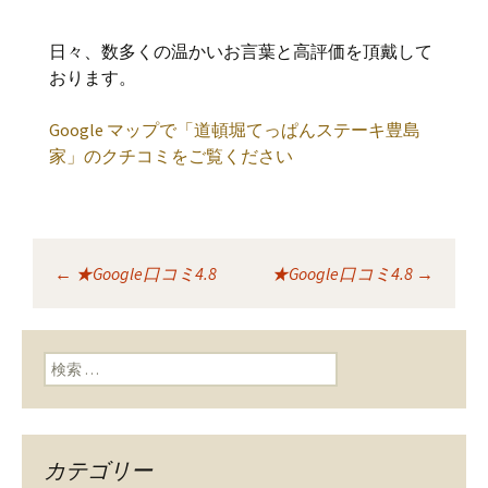
日々、数多くの温かいお言葉と高評価を頂戴して
おります。
Google マップで「道頓堀てっぱんステーキ豊島
家」のクチコミをご覧ください
←
★Google口コミ4.8
★Google口コミ4.8
→
投稿ナビゲーショ
ン
検索:
カテゴリー