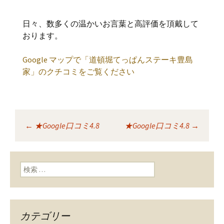
日々、数多くの温かいお言葉と高評価を頂戴して
おります。
Google マップで「道頓堀てっぱんステーキ豊島
家」のクチコミをご覧ください
←
★Google口コミ4.8
★Google口コミ4.8
→
投稿ナビゲーショ
ン
検索:
カテゴリー