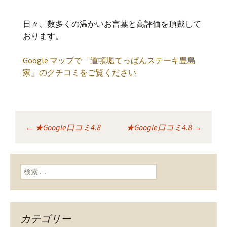
日々、数多くの温かいお言葉と高評価を頂戴して
おります。
Google マップで「道頓堀てっぱんステーキ豊島
家」のクチコミをご覧ください
←
★Google口コミ4.8
★Google口コミ4.8
→
投稿ナビゲーショ
ン
検索:
カテゴリー