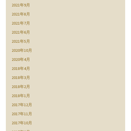
2021年9月
2021年8月
2021年7月
2021年6月
2021年5月
2020年10月
2020年4月
2018年4月
2018年3月
2018年2月
2018年1月
2017年12月
2017年11月
2017年10月